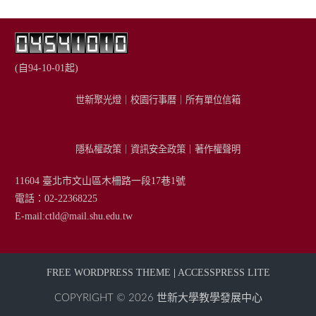
(自94-10-01起)
世新聚光燈
｜
校園行事曆
｜
所有單位信箱
隱私權政策
｜
資訊安全政策
｜
著作權聲明
11604 臺北市文山區木柵路一段17巷1號
電話：02-22368225
E-mail:
ctld@mail.shu.edu.tw
FREE WORDPRESS THEME
|
ACCESSPRESS LITE
COPYRIGHT © 2026
世新大學教學發展中心