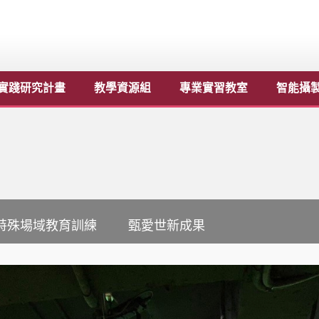
實踐研究計畫
教學資源組
專業實習教室
智能攝
特殊場域教育訓練
甄愛世新成果