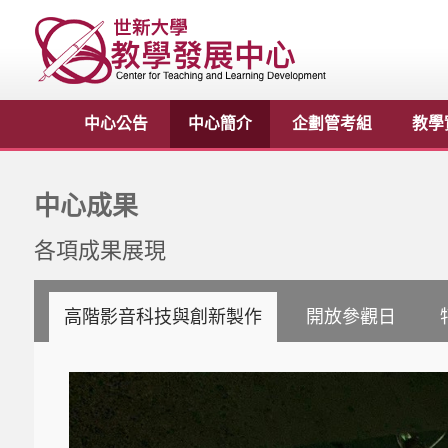
中心公告
中心簡介
企劃管考組
教學
中心成果
各項成果展現
高階影音科技與創新製作
開放參觀日